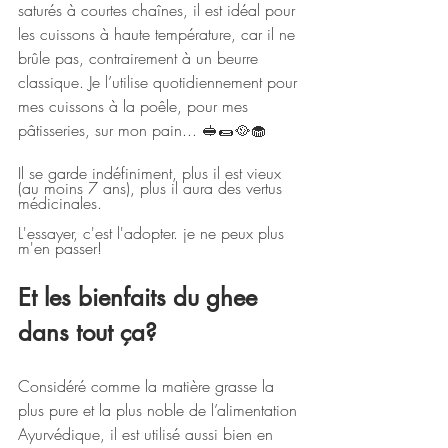
saturés à courtes chaînes, il est idéal pour 
les cuissons à haute température, car il ne 
brûle pas, contrairement à un beurre 
classique. Je l’utilise quotidiennement pour 
mes cuissons à la poêle, pour mes 
pâtisseries, sur mon pain... 🥪🌯🥘🧁
Il se garde indéfiniment, plus il est vieux 
(au moins 7 ans), plus il aura des vertus 
médicinales.
L'essayer, c'est l'adopter. je ne peux plus 
m'en passer!
Et les bienfaits du ghee 
dans tout ça?
Considéré comme la matière grasse la 
plus pure et la plus noble de l’alimentation 
Ayurvédique, il est utilisé aussi bien en 