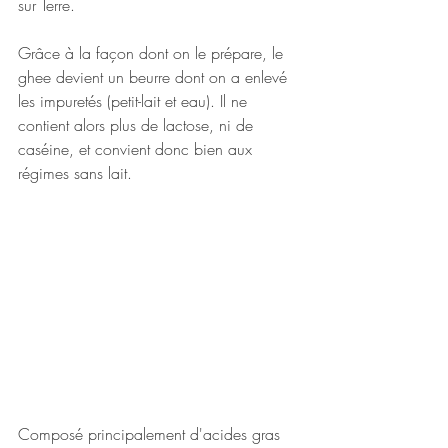
sur Terre.
Grâce à la façon dont on le prépare, le 
ghee devient un beurre dont on a enlevé 
les impuretés (petit-lait et eau). Il ne 
contient alors plus de lactose, ni de 
caséine, et convient donc bien aux 
régimes sans lait.
Composé principalement d'acides gras 