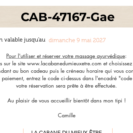
CAB-47167-Gae
n valable jusqu'au
dimanche 9 mai 2027
Pour l'utiliser et réserver votre massage ayurvédique
:
 sur le site
www.lacabanedumieuxetre.com
et choisissez
dant au bon cadeau puis le créneau horaire qui vous co
paiement, entrez le code ci-dessus dans l'encadré "code
votre réservation sera prête à être effectuée.
Au plaisir de vous accueillir bientôt dans mon tipi !
Camille