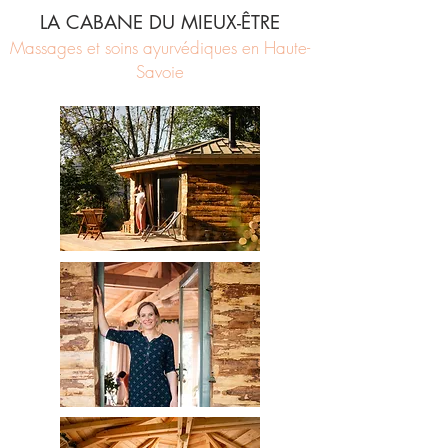
LA CABANE DU MIEUX-ÊTRE
Massages et soins ayurvédiques en Haute-
Savoie