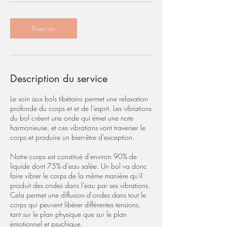
Réserver
Description du service
Le soin aux bols tibétains permet une relaxation
profonde du corps et et de l'esprit. Les vibrations
du bol créent une onde qui émet une note
harmonieuse, et ces vibrations vont traverser le
corps et produire un bien-être d'exception.
Notre corps est constitué d'environ 90% de
liquide dont 75% d'eau salée. Un bol va donc
faire vibrer le corps de la même manière qu'il
produit des ondes dans l'eau par ses vibrations.
Cela permet une diffusion d'ondes dans tout le
corps qui peuvent libérer différentes tensions,
tant sur le plan physique que sur le plan
émotionnel et psychique.