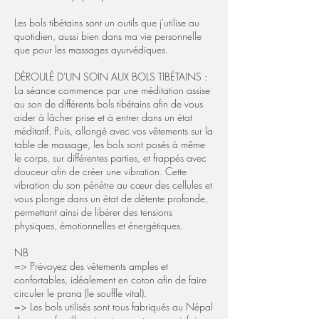
Les bols tibétains sont un outils que j'utilise au
quotidien, aussi bien dans ma vie personnelle
que pour les massages ayurvédiques.
DÉROULÉ D'UN SOIN AUX BOLS TIBÉTAINS :
La séance commence par une méditation assise
au son de différents bols tibétains afin de vous
aider à lâcher prise et à entrer dans un état
méditatif. Puis, allongé avec vos vêtements sur la
table de massage, les bols sont posés à même
le corps, sur différentes parties, et frappés avec
douceur afin de créer une vibration. Cette
vibration du son pénètre au cœur des cellules et
vous plonge dans un état de détente profonde,
permettant ainsi de libérer des tensions
physiques, émotionnelles et énergétiques.
NB
=> Prévoyez des vêtements amples et
confortables, idéalement en coton afin de faire
circuler le prana (le souffle vital).
=> Les bols utilisés sont tous fabriqués au Népal