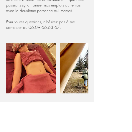
puissions synchroniser nos emplois du temps
avec la deuxième personne qui masse).
Pour toutes questions, n'hésitez pas à me
contacter au 06.09.66.63.67.
Politique d'annulation
Pour annuler ou reporter un rendez-vous, merci
de me contacter au moins 48 heures en