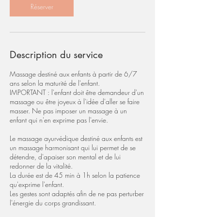
Réserver
Description du service
Massage destiné aux enfants à partir de 6/7
ans selon la maturité de l'enfant.
IMPORTANT : l'enfant doit être demandeur d'un
massage ou être joyeux à l'idée d'aller se faire
masser. Ne pas imposer un massage à un
enfant qui n'en exprime pas l'envie.
Le massage ayurvédique destiné aux enfants est
un massage harmonisant qui lui permet de se
détendre, d'apaiser son mental et de lui
redonner de la vitalité.
La durée est de 45 min à 1h selon la patience
qu'exprime l'enfant.
Les gestes sont adaptés afin de ne pas perturber
l'énergie du corps grandissant.