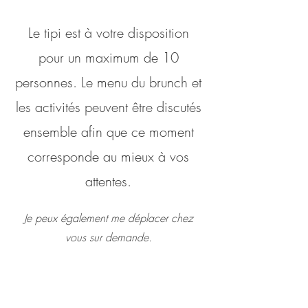
Le tipi est à votre disposition
pour un maximum de 10
personnes. Le menu du brunch et
les activités peuvent être discutés
ensemble afin que ce moment
corresponde au mieux à vos
attentes.
Je peux également me déplacer chez
vous sur demande.
Tarif à partir de 30 € par personne
Infos et réservation à