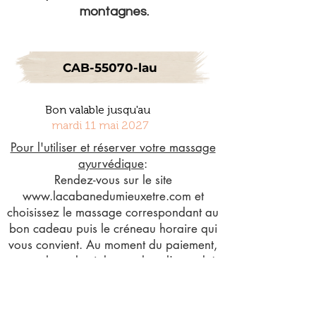
montagnes.
CAB-55070-lau
Bon valable jusqu'au
mardi 11 mai 2027
Pour l'utiliser et réserver votre massage
ayurvédique
:
Rendez-vous sur le site
www.lacabanedumieuxetre.com
et
choisissez le massage correspondant au
bon cadeau puis le créneau horaire qui
vous convient. Au moment du paiement,
entrez le code ci-dessus dans l'encadré
"code promo", et votre réservation sera
prête à être effectuée.