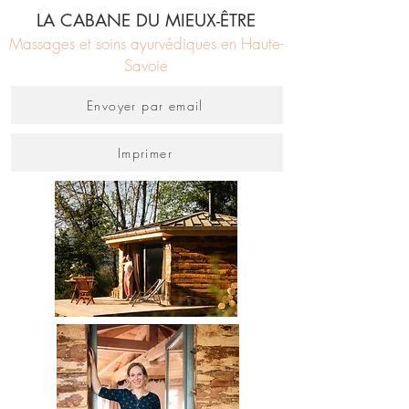
LA CABANE DU MIEUX-ÊTRE
Massages et soins ayurvédiques en Haute-
Savoie
Envoyer par email
Imprimer