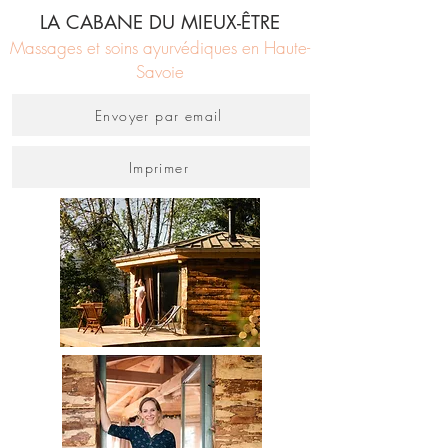
LA CABANE DU MIEUX-ÊTRE
Massages et soins ayurvédiques en Haute-
Savoie
Envoyer par email
Imprimer