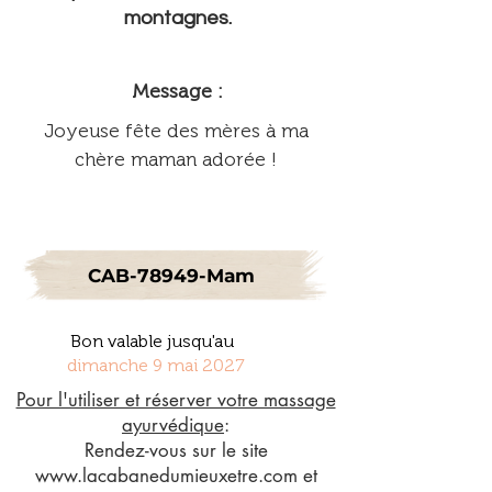
montagnes.
Message :
Joyeuse fête des mères à ma
chère maman adorée !
CAB-78949-Mam
Bon valable jusqu'au
dimanche 9 mai 2027
Pour l'utiliser et réserver votre massage
ayurvédique
:
Rendez-vous sur le site
www.lacabanedumieuxetre.com
et