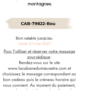
montagnes.
CAB-79822-Bou
Bon valable jusqu'au
lundi 10 mai 2027
Pour l'utiliser et réserver votre massage
ayurvédique
:
Rendez-vous sur le site
www.lacabanedumieuxetre.com
et
choisissez le massage correspondant au
bon cadeau puis le créneau horaire qui
vous convient. Au moment du paiement,
entrez le code ci-dessus dans l'encadré
"code promo", et votre réservation sera
prête à être effectuée.