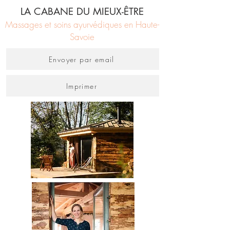
LA CABANE DU MIEUX-ÊTRE
Massages et soins ayurvédiques en Haute-
Savoie
Envoyer par email
Imprimer