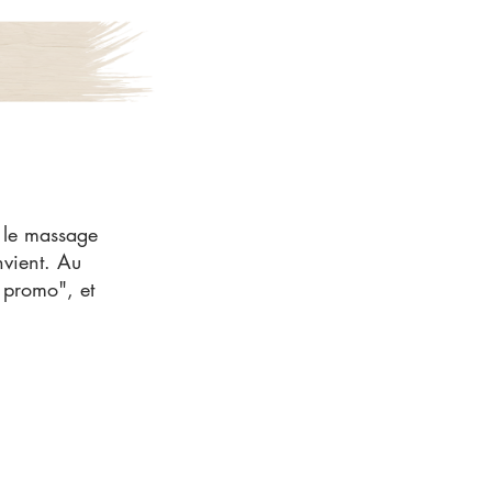
 le massage
nvient. Au
 promo", et