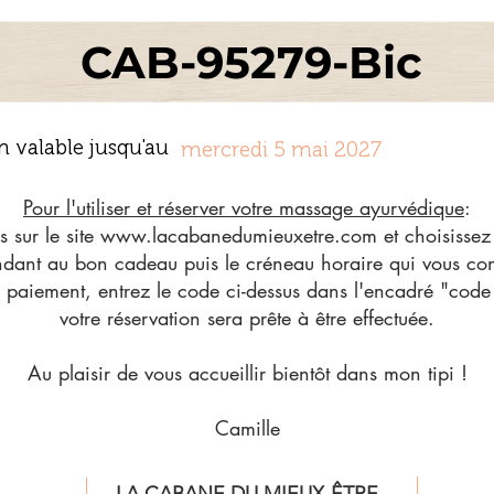
CAB-95279-Bic
n valable jusqu'au
mercredi 5 mai 2027
Pour l'utiliser et réserver votre massage ayurvédique
:
 sur le site
www.lacabanedumieuxetre.com
et choisissez
dant au bon cadeau puis le créneau horaire qui vous co
paiement, entrez le code ci-dessus dans l'encadré "code
votre réservation sera prête à être effectuée.
Au plaisir de vous accueillir bientôt dans mon tipi !
Camille