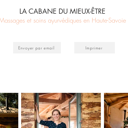
LA CABANE DU MIEUX-ÊTRE
Massages et soins ayurvédiques en Haute-Savoie
Envoyer par email
Imprimer