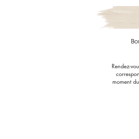
Bo
Rendez-vous
correspon
moment du 